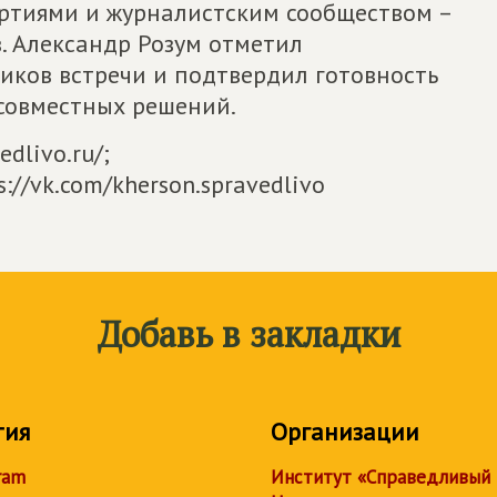
ртиями и журналистским сообществом –
. Александр Розум отметил
иков встречи и подтвердил готовность
 совместных решений.
edlivo.ru/;
s://vk.com/kherson.spravedlivo
Добавь в закладки
тия
Организации
ram
Институт «Справедливый