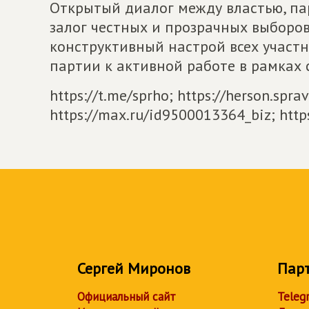
Открытый диалог между властью, па
залог честных и прозрачных выборов
конструктивный настрой всех участн
партии к активной работе в рамках
https://t.me/sprho; https://herson.sprav
https://max.ru/id9500013364_biz; http
Сергей Миронов
Пар
Официальный сайт
Teleg