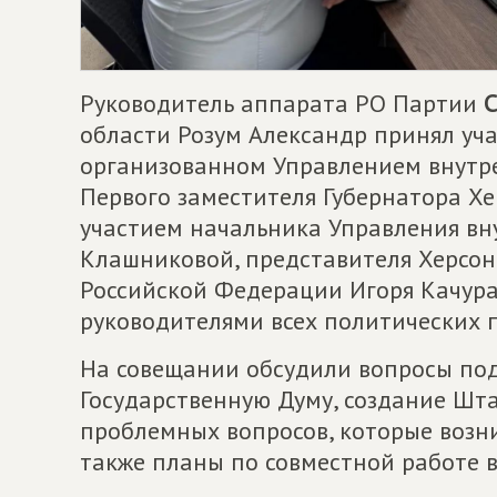
Руководитель аппарата РО Партии
области Розум Александр принял уча
организованном Управлением внутр
Первого заместителя Губернатора Хе
участием начальника Управления в
Клашниковой, представителя Херсон
Российской Федерации Игоря Качура
руководителями всех политических п
На совещании обсудили вопросы под
Государственную Думу, создание Шт
проблемных вопросов, которые возни
также планы по совместной работе 