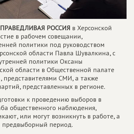
СПРАВЕДЛИВАЯ РОССИЯ
в Херсонской
стие в рабочем совещании,
енней политики под руководством
рсонской области Павла Шувалкина, с
нутренней политики Оксаны
ской области в Общественной палате
, представителями СМИ, а также
артий, представленных в регионе.
готовки к проведению выборов в
аба общественного наблюдения,
кают, или могут возникнуть в работе, а
в предвыборный период.