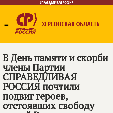
СПРАВЕДЛИВАЯ РОССИЯ
≡
ХЕРСОНСКАЯ ОБЛАСТЬ
Главная
Новости
Лица
Газета
Контакты
В День памяти и скорби
члены Партии
СПРАВЕДЛИВАЯ
РОССИЯ
почтили
подвиг героев,
отстоявших свободу