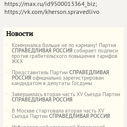
https://max.ru/id9500013364_biz;
https://vk.com/kherson.spravedlivo
Новости
Коммуналка больше не по карману! Партия
˙
СПРАВЕДЛИВАЯ РОССИЯ
собирает подписи
против грабительского повышения тарифов
ЖКХ
Представитель Партии
СПРАВЕДЛИВАЯ
˙
РОССИЯ
официально зарегистрирован
кандидатом в депутаты Госдумы
Завершилась вторая часть XV Съезда Партии
˙
СПРАВЕДЛИВАЯ РОССИЯ
В Москве стартовала вторая часть XV
˙
Съезда Партии
СПРАВЕДЛИВАЯ РОССИЯ