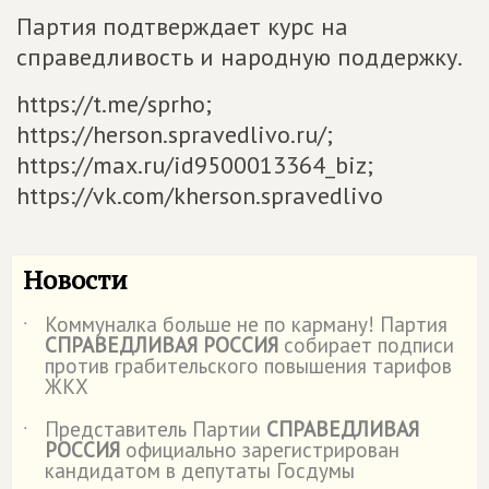
Партия подтверждает курс на
справедливость и народную поддержку.
https://t.me/sprho;
https://herson.spravedlivo.ru/;
https://max.ru/id9500013364_biz;
https://vk.com/kherson.spravedlivo
Новости
Коммуналка больше не по карману! Партия
˙
СПРАВЕДЛИВАЯ РОССИЯ
собирает подписи
против грабительского повышения тарифов
ЖКХ
Представитель Партии
СПРАВЕДЛИВАЯ
˙
РОССИЯ
официально зарегистрирован
кандидатом в депутаты Госдумы