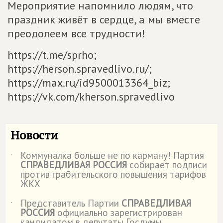
Мероприятие напомнило людям, что
праздник живёт в сердце, а мы вместе
преодолеем все трудности!
https://t.me/sprho;
https://herson.spravedlivo.ru/;
https://max.ru/id9500013364_biz;
https://vk.com/kherson.spravedlivo
Новости
Коммуналка больше не по карману! Партия
˙
СПРАВЕДЛИВАЯ РОССИЯ
собирает подписи
против грабительского повышения тарифов
ЖКХ
Представитель Партии
СПРАВЕДЛИВАЯ
˙
РОССИЯ
официально зарегистрирован
кандидатом в депутаты Госдумы