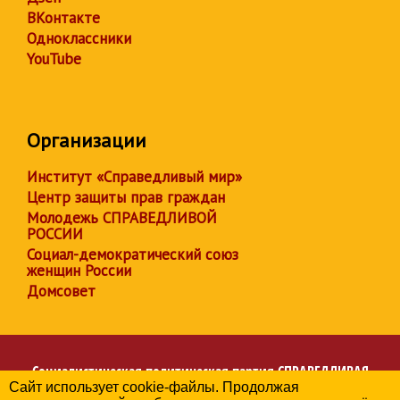
ВКонтакте
Одноклассники
YouTube
Организации
Институт «Справедливый мир»
Центр защиты прав граждан
Молодежь СПРАВЕДЛИВОЙ
РОССИИ
Социал-демократический союз
женщин России
Домсовет
Социалистическая политическая партия
СПРАВЕДЛИВАЯ
Сайт использует cookie-файлы. Продолжая
РОССИЯ