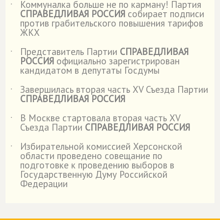
Коммуналка больше не по карману! Партия
˙
СПРАВЕДЛИВАЯ РОССИЯ
собирает подписи
против грабительского повышения тарифов
ЖКХ
Представитель Партии
СПРАВЕДЛИВАЯ
˙
РОССИЯ
официально зарегистрирован
кандидатом в депутаты Госдумы
Завершилась вторая часть XV Съезда Партии
˙
СПРАВЕДЛИВАЯ РОССИЯ
В Москве стартовала вторая часть XV
˙
Съезда Партии
СПРАВЕДЛИВАЯ РОССИЯ
Избирательной комиссией Херсонской
˙
области проведено совещание по
подготовке к проведению выборов в
Государственную Думу Российской
Федерации