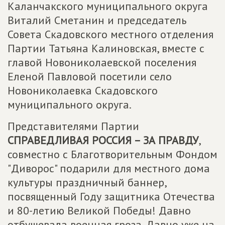
Каланчакского муниципального округа
Виталий Сметанин и председатель
Совета Скадовского местного отделения
Партии Татьяна Калиновская, вместе с
главой Новониколаевской поселения
Еленой Павловой посетили село
Новониколаевка Скадовского
муниципального округа.
Представителями Партии
СПРАВЕДЛИВАЯ РОССИЯ – ЗА ПРАВДУ
,
совместно с Благотворительным Фондом
"Диворос" подарили для местного дома
культуры праздничный баннер,
посвященный Году защитника Отечества
и 80-летию Великой Победы! Давно
отбушевала военная гроза. Давно уже на