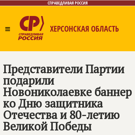
СПРАВЕДЛИВАЯ РОССИЯ
≡
ХЕРСОНСКАЯ ОБЛАСТЬ
Главная
Новости
Лица
Газета
Контакты
Представители Партии
подарили
Новониколаевке баннер
ко Дню защитника
Отечества и 80-летию
Великой Победы