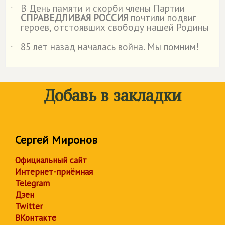
В День памяти и скорби члены Партии
˙
СПРАВЕДЛИВАЯ РОССИЯ
почтили подвиг
героев, отстоявших свободу нашей Родины
85 лет назад началась война. Мы помним!
˙
Добавь в закладки
Сергей Миронов
Официальный сайт
Интернет-приёмная
Telegram
Дзен
Twitter
ВКонтакте