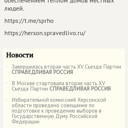
обеспечением теплом домов местных
людей.
https://t.me/sprho
https://herson.spravedlivo.ru/
Новости
Завершилась вторая часть XV Съезда Партии
˙
СПРАВЕДЛИВАЯ РОССИЯ
В Москве стартовала вторая часть XV
˙
Съезда Партии
СПРАВЕДЛИВАЯ РОССИЯ
Избирательной комиссией Херсонской
˙
области проведено совещание по
подготовке к проведению выборов в
Государственную Думу Российской
Федерации