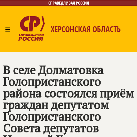
СПРАВЕДЛИВАЯ РОССИЯ
≡
ХЕРСОНСКАЯ ОБЛАСТЬ
Главная
Новости
Лица
Газета
Контакты
В селе Долматовка
Голопристанского
района состоялся приём
граждан депутатом
Голопристанского
Совета депутатов