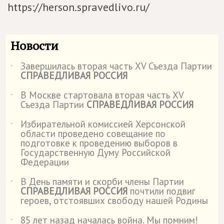
https://herson.spravedlivo.ru/
Новости
Завершилась вторая часть XV Съезда Партии
˙
СПРАВЕДЛИВАЯ РОССИЯ
В Москве стартовала вторая часть XV
˙
Съезда Партии
СПРАВЕДЛИВАЯ РОССИЯ
Избирательной комиссией Херсонской
˙
области проведено совещание по
подготовке к проведению выборов в
Государственную Думу Российской
Федерации
В День памяти и скорби члены Партии
˙
СПРАВЕДЛИВАЯ РОССИЯ
почтили подвиг
героев, отстоявших свободу нашей Родины
85 лет назад началась война. Мы помним!
˙