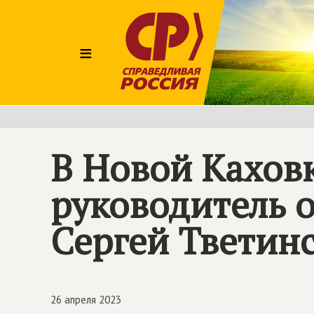
≡
В Новой Каховк
руководитель 
Сергей Тветин
26 апреля 2023