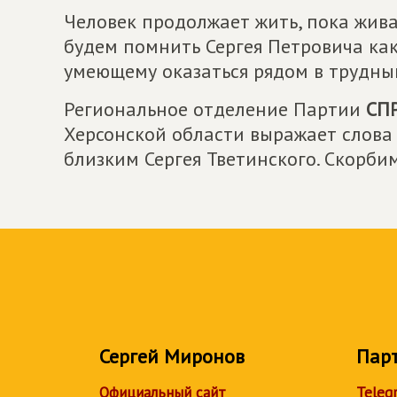
Человек продолжает жить, пока жива
будем помнить Сергея Петровича как
умеющему оказаться рядом в трудны
Региональное отделение Партии
СП
Херсонской области выражает слова
близким Сергея Тветинского. Скорбим
Сергей Миронов
Пар
Официальный сайт
Teleg