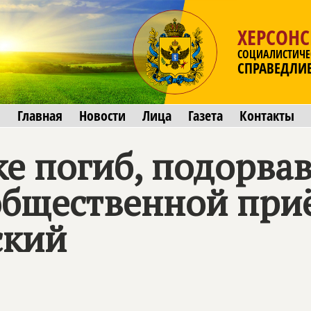
ХЕРСОНС
СОЦИАЛИСТИЧЕ
СПРАВЕДЛИ
Главная
Новости
Лица
Газета
Контакты
е погиб, подорва
общественной пр
ский