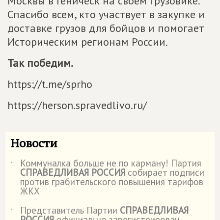
Москвы в Геническ на своём грузовике.
Спасибо всем, кто участвует в закупке и
доставке грузов для бойцов и помогает
Историческим регионам России.
Так победим.
https://t.me/sprho
https://herson.spravedlivo.ru/
Новости
Коммуналка больше не по карману! Партия
˙
СПРАВЕДЛИВАЯ РОССИЯ
собирает подписи
против грабительского повышения тарифов
ЖКХ
Представитель Партии
СПРАВЕДЛИВАЯ
˙
РОССИЯ
официально зарегистрирован