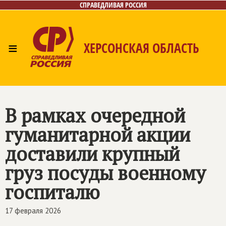
СПРАВЕДЛИВАЯ РОССИЯ
≡
ХЕРСОНСКАЯ ОБЛАСТЬ
Главная
Новости
Лица
Газета
Контакты
В рамках очередной
гуманитарной акции
доставили крупный
груз посуды военному
госпиталю
17 февраля 2026