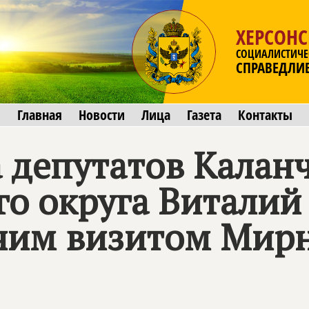
ХЕРСОНС
СОЦИАЛИСТИЧЕ
СПРАВЕДЛИ
Главная
Новости
Лица
Газета
Контакты
 депутатов Калан
о округа Виталий
очим визитом Мир