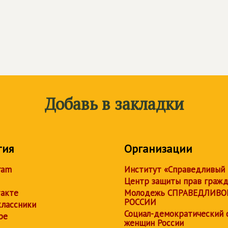
Добавь в закладки
тия
Организации
ram
Институт «Справедливый
Центр защиты прав граж
акте
Молодежь СПРАВЕДЛИВО
РОССИИ
лассники
Социал-демократический 
be
женщин России