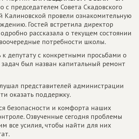
 с председателем Совета Скадовского
ой Калиновской провели ознакомительную
еждению. Гостей встретила директор
одробно рассказала о текущем состоянии
рвоочередные потребности школы.
 к депутату с конкретными просьбами о
х задач был назван капитальный ремонт
лушал представителей администрации
сти оказать поддержку.
ся безопасности и комфорта наших
контроле. Озвученные сегодня проблемы
м все усилия, чтобы найти для них
ат.