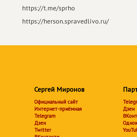
https://t.me/sprho
https://herson.spravedlivo.ru/
Сергей Миронов
Пар
Официальный сайт
Teleg
Интернет-приёмная
Дзен
Telegram
ВКонт
Дзен
Однок
Twitter
YouTu