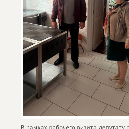
В рамках рабочего визита депутату