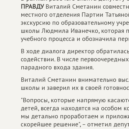
ПРАВДУ
Виталий Сметанин совместно
местного отделения Партии Татьян
экскурсию по образовательному учр
школы Людмила Иванечко, которая п
учебного процесса и обозначила пе
В ходе диалога директор обратилась
содействии. В числе первоочередны
парадного входа здания.
Виталий Сметанин внимательно выс
школы и заверил их в своей готовно
"Вопросы, которые напрямую касают
детей, всегда находятся на особом 
мы детально проработаем и приложи
скорейшее решение", – отметил депут