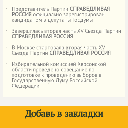
Представитель Партии
СПРАВЕДЛИВАЯ
˙
РОССИЯ
официально зарегистрирован
кандидатом в депутаты Госдумы
Завершилась вторая часть XV Съезда Партии
˙
СПРАВЕДЛИВАЯ РОССИЯ
В Москве стартовала вторая часть XV
˙
Съезда Партии
СПРАВЕДЛИВАЯ РОССИЯ
Избирательной комиссией Херсонской
˙
области проведено совещание по
подготовке к проведению выборов в
Государственную Думу Российской
Федерации
Добавь в закладки