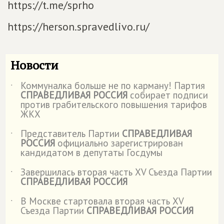
https://t.me/sprho
https://herson.spravedlivo.ru/
Новости
Коммуналка больше не по карману! Партия
˙
СПРАВЕДЛИВАЯ РОССИЯ
собирает подписи
против грабительского повышения тарифов
ЖКХ
Представитель Партии
СПРАВЕДЛИВАЯ
˙
РОССИЯ
официально зарегистрирован
кандидатом в депутаты Госдумы
Завершилась вторая часть XV Съезда Партии
˙
СПРАВЕДЛИВАЯ РОССИЯ
В Москве стартовала вторая часть XV
˙
Съезда Партии
СПРАВЕДЛИВАЯ РОССИЯ