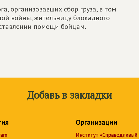
а, организовавших сбор груза, в том
ной войны, жительницу блокадного
оставлении помощи бойцам.
Добавь в закладки
тия
Организации
ram
Институт «Справедливый