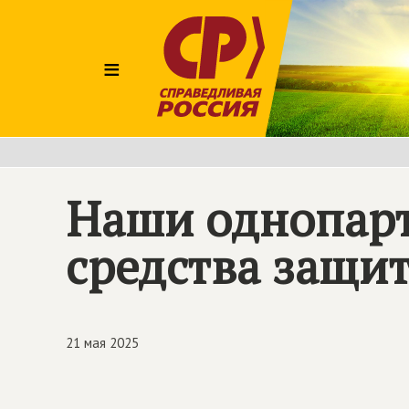
≡
Наши однопарт
средства защит
21 мая 2025