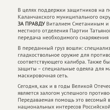
В целях поддержки защитников на п
Каланчакского муниципального окр
ЗА ПРАВДУ
Виталием Сметаниным и 
местного отделения Партии Татьяно
передача необходимого снаряжения
В переданный груз вошли: специали
гладкоствольное оружие для против
соответствующего калибра. Также б
защиты – специальные одеяла для м
маскировочная сеть.
Сегодня, как и в годы Великой Отеч
является залогом успешного противо
Передаваемая помощь это весомый 
национальных интересов Российско