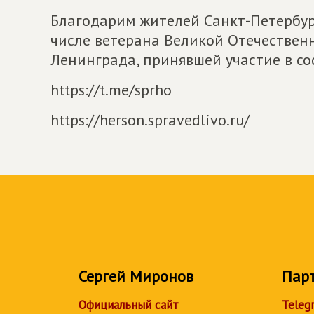
Благодарим жителей Санкт-Петербург
числе ветерана Великой Отечествен
Ленинграда, принявшей участие в с
https://t.me/sprho
https://herson.spravedlivo.ru/
Сергей Миронов
Пар
Официальный сайт
Teleg