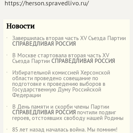
https://herson.spravedlivo.ru/
Новости
Завершилась вторая часть XV Съезда Партии
˙
СПРАВЕДЛИВАЯ РОССИЯ
В Москве стартовала вторая часть XV
˙
Съезда Партии
СПРАВЕДЛИВАЯ РОССИЯ
Избирательной комиссией Херсонской
˙
области проведено совещание по
подготовке к проведению выборов в
Государственную Думу Российской
Федерации
В День памяти и скорби члены Партии
˙
СПРАВЕДЛИВАЯ РОССИЯ
почтили подвиг
героев, отстоявших свободу нашей Родины
85 лет назад началась война. Мы помним!
˙