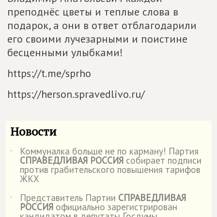
преподнёс цветы и теплые слова в
подарок, а они в ответ отблагодарили
его своими лучезарными и поистине
бесценными улыбками!
https://t.me/sprho
https://herson.spravedlivo.ru/
Новости
Коммуналка больше не по карману! Партия
˙
СПРАВЕДЛИВАЯ РОССИЯ
собирает подписи
против грабительского повышения тарифов
ЖКХ
Представитель Партии
СПРАВЕДЛИВАЯ
˙
РОССИЯ
официально зарегистрирован
кандидатом в депутаты Госдумы