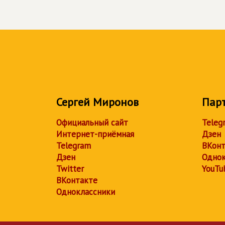
Сергей Миронов
Пар
Официальный сайт
Teleg
Интернет-приёмная
Дзен
Telegram
ВКонт
Дзен
Однок
Twitter
YouTu
ВКонтакте
Одноклассники