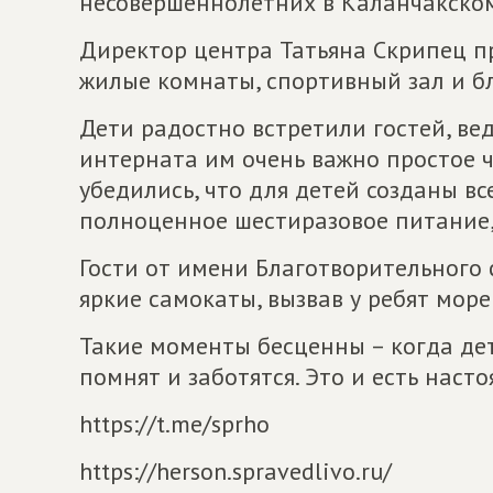
несовершеннолетних в Каланчакском
Директор центра Татьяна Скрипец пр
жилые комнаты, спортивный зал и б
Дети радостно встретили гостей, ве
интерната им очень важно простое 
убедились, что для детей созданы вс
полноценное шестиразовое питание, 
Гости от имени Благотворительного
яркие самокаты, вызвав у ребят море
Такие моменты бесценны – когда дети
помнят и заботятся. Это и есть наст
https://t.me/sprho
https://herson.spravedlivo.ru/