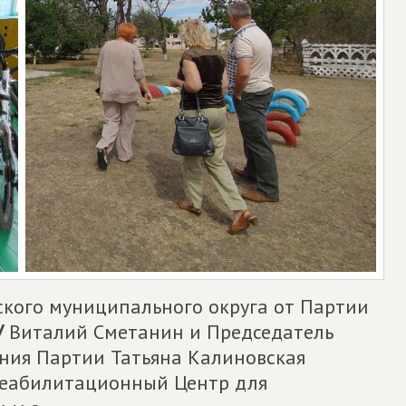
ского муниципального округа от Партии
У
Виталий Сметанин и Председатель
ения Партии Татьяна Калиновская
реабилитационный Центр для