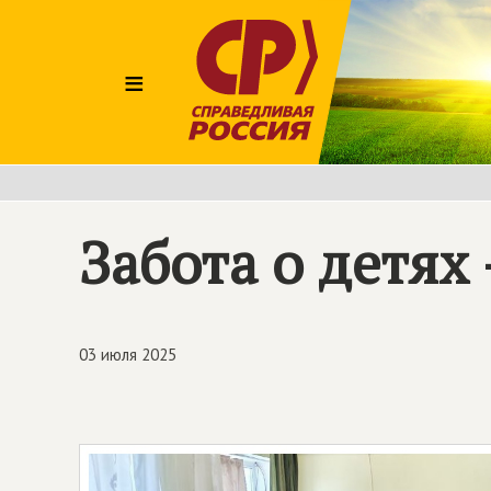
≡
Забота о детях
03 июля 2025