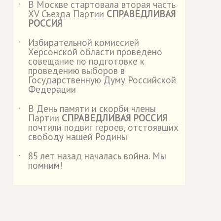
В Москве стартовала вторая часть
˙
XV Съезда Партии
СПРАВЕДЛИВАЯ
РОССИЯ
Избирательной комиссией
˙
Херсонской области проведено
совещание по подготовке к
проведению выборов в
Государственную Думу Российской
Федерации
В День памяти и скорби члены
˙
Партии
СПРАВЕДЛИВАЯ РОССИЯ
почтили подвиг героев, отстоявших
свободу нашей Родины
85 лет назад началась война. Мы
˙
помним!