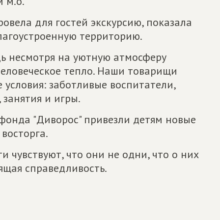
 м.о.
овела для гостей экскурсию, показала
лагоустроенную территорию.
дь несмотря на уютную атмосферу
человеческое тепло. Наши товарищи
е условия: заботливые воспитатели,
занятия и игры.
 фонда "Диворос" привезли детям новые
 восторга.
 чувствуют, что они не одни, что о них
оящая справедливость.