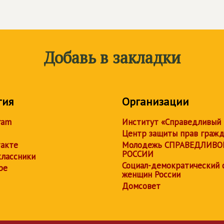
Добавь в закладки
тия
Организации
ram
Институт «Справедливый
Центр защиты прав граж
акте
Молодежь СПРАВЕДЛИВО
РОССИИ
лассники
Социал-демократический 
be
женщин России
Домсовет