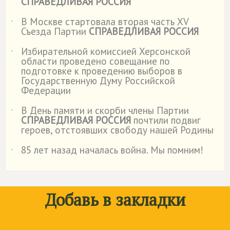
СПРАВЕДЛИВАЯ РОССИЯ
В Москве стартовала вторая часть XV
˙
Съезда Партии
СПРАВЕДЛИВАЯ РОССИЯ
Избирательной комиссией Херсонской
˙
области проведено совещание по
подготовке к проведению выборов в
Государственную Думу Российской
Федерации
В День памяти и скорби члены Партии
˙
СПРАВЕДЛИВАЯ РОССИЯ
почтили подвиг
героев, отстоявших свободу нашей Родины
85 лет назад началась война. Мы помним!
˙
Добавь в закладки