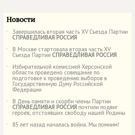
Новости
Завершилась вторая часть XV Съезда Партии
˙
СПРАВЕДЛИВАЯ РОССИЯ
В Москве стартовала вторая часть XV
˙
Съезда Партии
СПРАВЕДЛИВАЯ РОССИЯ
Избирательной комиссией Херсонской
˙
области проведено совещание по
подготовке к проведению выборов в
Государственную Думу Российской
Федерации
В День памяти и скорби члены Партии
˙
СПРАВЕДЛИВАЯ РОССИЯ
почтили подвиг
героев, отстоявших свободу нашей Родины
85 лет назад началась война. Мы помним!
˙