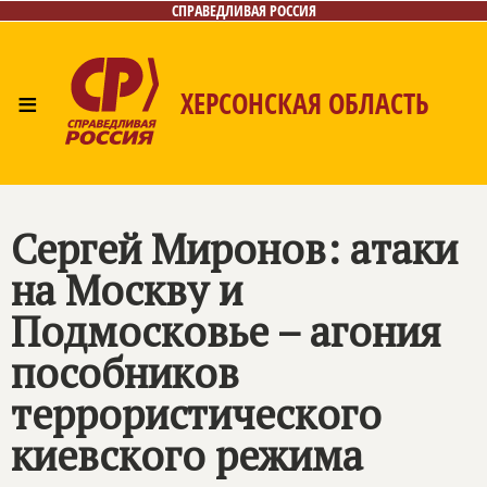
СПРАВЕДЛИВАЯ РОССИЯ
≡
ХЕРСОНСКАЯ ОБЛАСТЬ
Главная
Новости
Лица
Газета
Контакты
Сергей Миронов: атаки
на Москву и
Подмосковье – агония
пособников
террористического
киевского режима