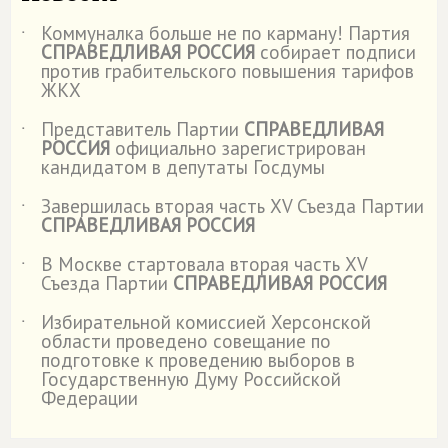
Коммуналка больше не по карману! Партия
˙
СПРАВЕДЛИВАЯ РОССИЯ
собирает подписи
против грабительского повышения тарифов
ЖКХ
Представитель Партии
СПРАВЕДЛИВАЯ
˙
РОССИЯ
официально зарегистрирован
кандидатом в депутаты Госдумы
Завершилась вторая часть XV Съезда Партии
˙
СПРАВЕДЛИВАЯ РОССИЯ
В Москве стартовала вторая часть XV
˙
Съезда Партии
СПРАВЕДЛИВАЯ РОССИЯ
Избирательной комиссией Херсонской
˙
области проведено совещание по
подготовке к проведению выборов в
Государственную Думу Российской
Федерации