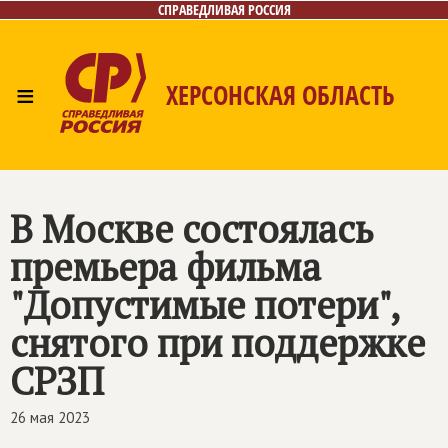
СПРАВЕДЛИВАЯ РОССИЯ
≡
ХЕРСОНСКАЯ ОБЛАСТЬ
Главная
Новости
Лица
Газета
Контакты
В Москве состоялась
премьера фильма
"Допустимые потери",
снятого при поддержке
СРЗП
26 мая 2023