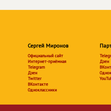
Сергей Миронов
Пар
Официальный сайт
Teleg
Интернет-приёмная
Дзен
Telegram
ВКонт
Дзен
Однок
Twitter
YouTu
ВКонтакте
Одноклассники