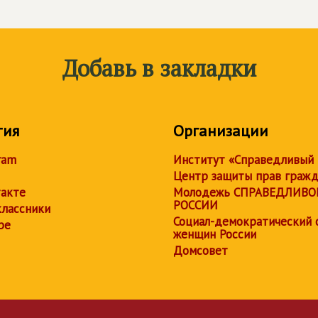
Добавь в закладки
тия
Организации
ram
Институт «Справедливый
Центр защиты прав граж
акте
Молодежь СПРАВЕДЛИВО
РОССИИ
лассники
Социал-демократический 
be
женщин России
Домсовет