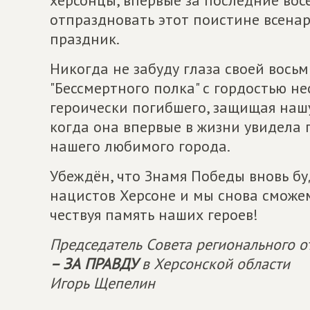
отпраздновать этот поистине всена
праздник.
Никогда не забуду глаза своей вось
"Бессмертного полка" с гордостью не
героически погибшего, защищая нашу
когда она впервые в жизни увидела 
нашего любимого города.
Убеждён, что Знамя Победы вновь б
нацистов Херсоне и мы снова сможе
чествуя память наших героев!
Председатель Совета регионального 
– ЗА ПРАВДУ
в Херсонской области
Игорь Щепелин