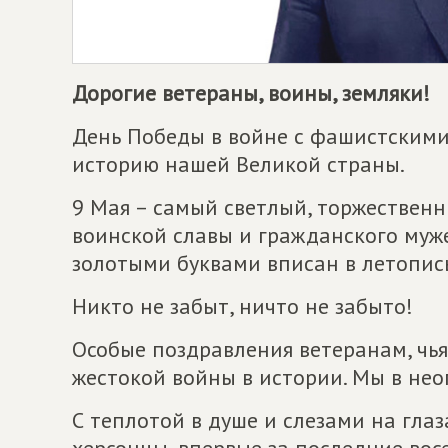
Дорогие ветераны, воины, земляки!
День Победы в войне с фашистскими
историю нашей Великой страны.
9 Мая – самый светлый, торжествен
воинской славы и гражданского муже
золотыми буквами вписан в летопись
Никто не забыт, ничто не забыто!
Особые поздравления ветеранам, чь
жестокой войны в истории. Мы в нео
С теплотой в душе и слезами на глаз
херсонцы, впервые за последние восе