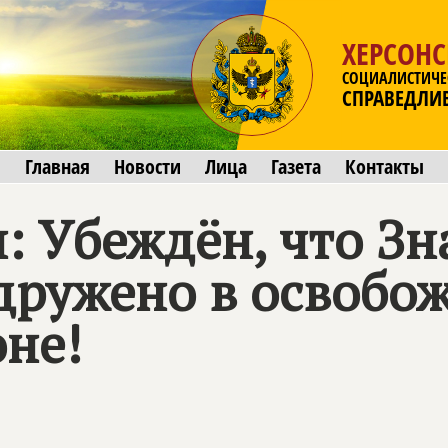
ХЕРСОНС
СОЦИАЛИСТИЧЕ
СПРАВЕДЛИ
Главная
Новости
Лица
Газета
Контакты
: Убеждён, что З
одружено в освобо
оне!