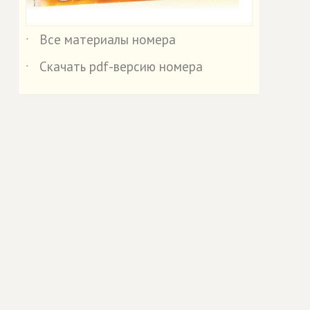
Все материалы номера
˙
Скачать pdf-версию номера
˙