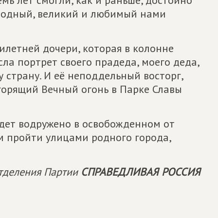
родный, великий и любимый нами
милетней дочери, которая в колонне
сла портрет своего прадеда, моего деда,
 страну. И её неподдельный восторг,
горящий Вечный огонь в Парке Славы
удет водружено в освобожденном от
м пройти улицами родного города,
отделения Партии
СПРАВЕДЛИВАЯ РОССИЯ