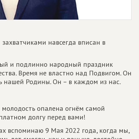
 захватчиками навсегда вписан в
ный и подлинно народный праздник
ства. Время не властно над Подвигом. Он
 нашей Родины. Он – в каждом из нас.
я молодость опалена огнём самой
платном долгу перед вами!
ах вспоминаю 9 Мая 2022 года, когда мы,
мь лет смогли, как и раньше, достойно