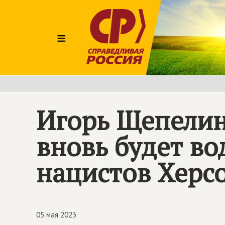
≡
Игорь Щепелин
вновь будет в
нацистов Херс
05 мая 2023