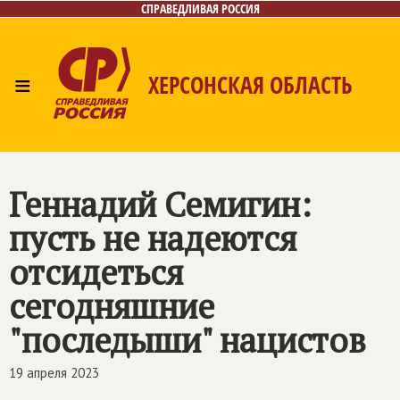
СПРАВЕДЛИВАЯ РОССИЯ
≡
ХЕРСОНСКАЯ ОБЛАСТЬ
Главная
Новости
Лица
Газета
Контакты
Геннадий Семигин:
пусть не надеются
отсидеться
сегодняшние
"последыши" нацистов
19 апреля 2023