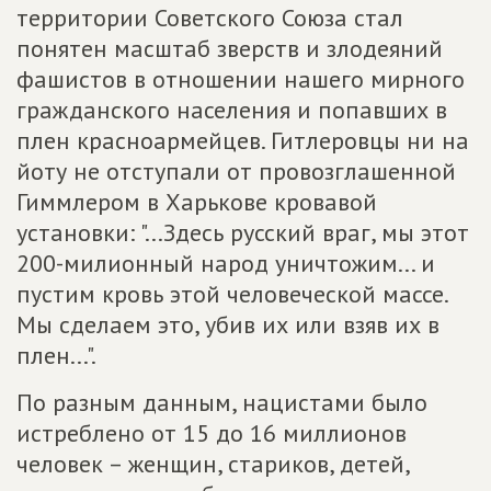
территории Советского Союза стал
понятен масштаб зверств и злодеяний
фашистов в отношении нашего мирного
гражданского населения и попавших в
плен красноармейцев. Гитлеровцы ни на
йоту не отступали от провозглашенной
Гиммлером в Харькове кровавой
установки: "...Здесь русский враг, мы этот
200-милионный народ уничтожим... и
пустим кровь этой человеческой массе.
Мы сделаем это, убив их или взяв их в
плен...".
По разным данным, нацистами было
истреблено от 15 до 16 миллионов
человек – женщин, стариков, детей,