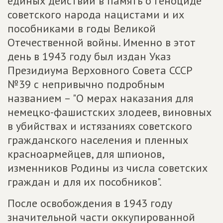
единых действий в память о геноциде
советского народа нацистами и их
пособниками в годы Великой
Отечественной войны. Именно в этот
день в 1943 году был издан Указ
Президиума Верховного Совета СССР
№39 с непривычно подробным
названием – "О мерах наказания для
немецко-фашистских злодеев, виновных
в убийствах и истязаниях советского
гражданского населения и пленных
красноармейцев, для шпионов,
изменников Родины из числа советских
граждан и для их пособников".
После освобождения в 1943 году
значительной части оккупированной