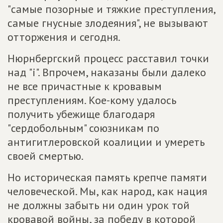
"самые позорные и тяжкие преступления,
самые гнусные злодеяния", не вызывают
отторжения и сегодня.
Нюрнбергский процесс расставил точки
над "i". Впрочем, наказаны были далеко
не все причастные к кровавым
преступлениям. Кое-кому удалось
получить убежище благодаря
"сердобольным" союзникам по
антигитлеровской коалиции и умереть
своей смертью.
Но историческая память крепче памяти
человеческой. Мы, как народ, как нация
не должны забыть ни один урок той
кровавой войны, за победу в которой