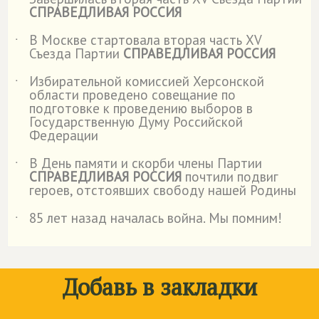
˙
СПРАВЕДЛИВАЯ РОССИЯ
В Москве стартовала вторая часть XV
˙
Съезда Партии
СПРАВЕДЛИВАЯ РОССИЯ
Избирательной комиссией Херсонской
˙
области проведено совещание по
подготовке к проведению выборов в
Государственную Думу Российской
Федерации
В День памяти и скорби члены Партии
˙
СПРАВЕДЛИВАЯ РОССИЯ
почтили подвиг
героев, отстоявших свободу нашей Родины
85 лет назад началась война. Мы помним!
˙
Добавь в закладки