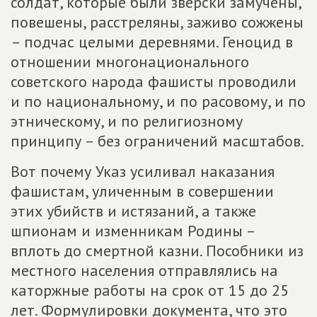
солдат, которые были зверски замучены,
повешены, расстреляны, заживо сожжены
– подчас целыми деревнями. Геноцид в
отношении многонационального
советского народа фашисты проводили
и по национальному, и по расовому, и по
этническому, и по религиозному
принципу – без ограничений масштабов.
Вот почему Указ усиливал наказания
фашистам, уличенным в совершении
этих убийств и истязаний, а также
шпионам и изменникам Родины –
вплоть до смертной казни. Пособники из
местного населения отправлялись на
каторжные работы на срок от 15 до 25
лет. Формулировки документа, что это