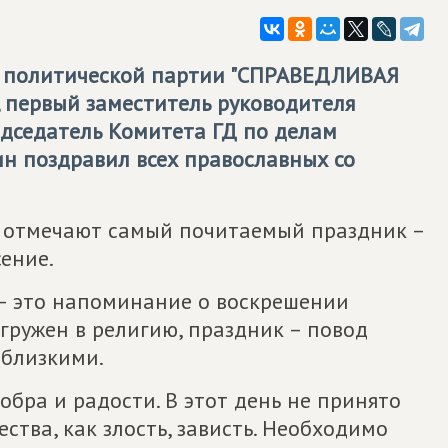
й политической партии "СПРАВЕДЛИВАЯ
 первый заместитель руководителя
едседатель Комитета ГД по делам
н поздравил всех православных со
е отмечают самый почитаемый праздник –
сение.
– это напоминание о воскрешении
огружен в религию, праздник – повод
 близкими.
обра и радости. В этот день не принято
ества, как злость, зависть. Необходимо