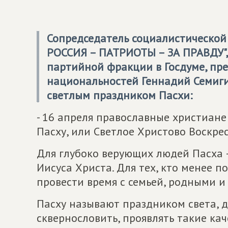
Сопредседатель социалистическо
РОССИЯ – ПАТРИОТЫ – ЗА ПРАВДУ",
партийной фракции в Госдуме, пр
национальностей Геннадий Семиги
светлым праздником Пасхи:
- 16 апреля православные христиан
Пасху, или Светлое Христово Воскре
Для глубоко верующих людей Пасха 
Иисуса Христа. Для тех, кто менее п
провести время с семьей, родными и
Пасху называют праздником света, д
сквернословить, проявлять такие кач