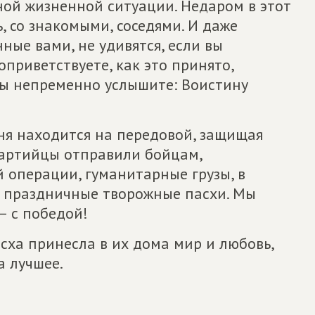
дной жизненной ситуации. Недаром в этот
, со знакомыми, соседями. И даже
ные вами, не удивятся, если вы
приветствуете, как это принято,
 вы непременно услышите: Воистину
дня находится на передовой, защищая
партийцы отправили бойцам,
 операции, гуманитарные грузы, в
и праздничные творожные пасхи. Мы
– с победой!
сха принесла в их дома мир и любовь,
а лучшее.