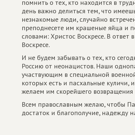
помнить о тех, кто находится в тру
день важно делиться тем, что имеешь
незнакомые люди, случайно встречен
преподнесете им крашеные яйца и по
словами: Христос Воскресе. В ответ
Воскресе.
И не будем забывать о тех, кто сего
Россию от неонацистов. Наши одно
участвующим в специальной военной
которых есть и пасхальные куличи, 
желаем им скорейшего возвращения 
Всем православным желаю, чтобы Па
достаток и благополучие, надежду н