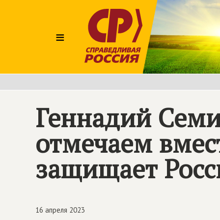
≡
Геннадий Семи
отмечаем вмест
защищает Росс
16 апреля 2023