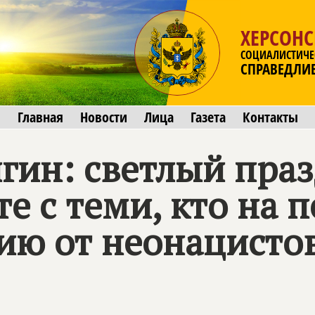
ХЕРСОНС
СОЦИАЛИСТИЧЕ
СПРАВЕДЛИ
Главная
Новости
Лица
Газета
Контакты
гин: светлый пра
е с теми, кто на 
ию от неонацисто