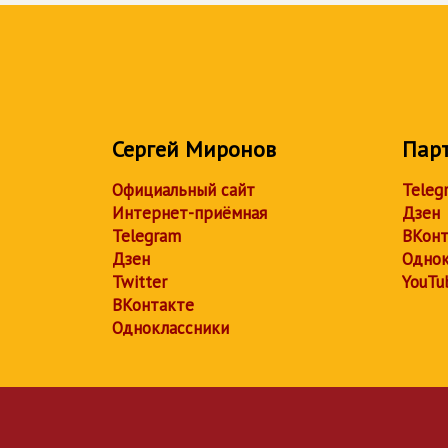
Сергей Миронов
Пар
Официальный сайт
Teleg
Интернет-приёмная
Дзен
Telegram
ВКонт
Дзен
Однок
Twitter
YouTu
ВКонтакте
Одноклассники