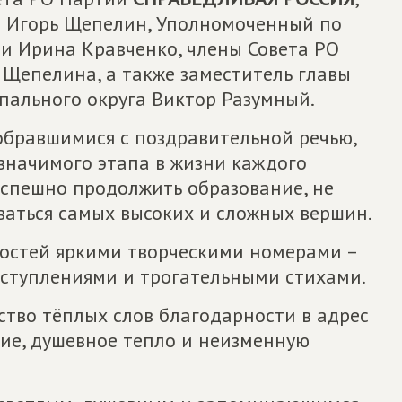
ы Игорь Щепелин, Уполномоченный по
ти Ирина Кравченко, члены Совета РО
Щепелина, а также заместитель главы
ального округа Виктор Разумный.
обравшимися с поздравительной речью,
значимого этапа в жизни каждого
успешно продолжить образование, не
иваться самых высоких и сложных вершин.
гостей яркими творческими номерами –
ступлениями и трогательными стихами.
тво тёплых слов благодарности в адрес
ние, душевное тепло и неизменную