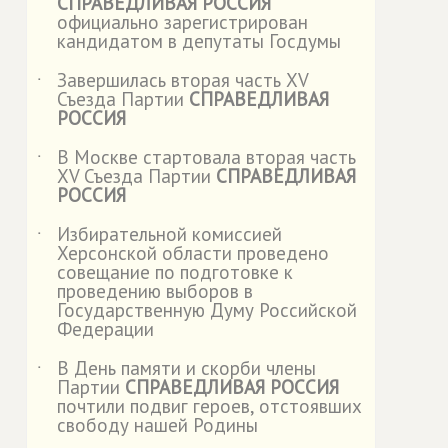
СПРАВЕДЛИВАЯ РОССИЯ
официально зарегистрирован
кандидатом в депутаты Госдумы
Завершилась вторая часть XV
˙
Съезда Партии
СПРАВЕДЛИВАЯ
РОССИЯ
В Москве стартовала вторая часть
˙
XV Съезда Партии
СПРАВЕДЛИВАЯ
РОССИЯ
Избирательной комиссией
˙
Херсонской области проведено
совещание по подготовке к
проведению выборов в
Государственную Думу Российской
Федерации
В День памяти и скорби члены
˙
Партии
СПРАВЕДЛИВАЯ РОССИЯ
почтили подвиг героев, отстоявших
свободу нашей Родины