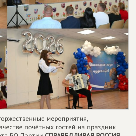
 торжественные мероприятия,
ачестве почётных гостей на праздник
ета РО Партии
СПРАВЕДЛИВАЯ РОССИЯ
,