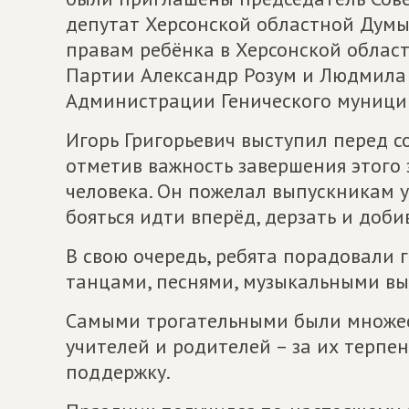
депутат Херсонской областной Дум
правам ребёнка в Херсонской облас
Партии Александр Розум и Людмила 
Администрации Генического муницип
Игорь Григорьевич выступил перед с
отметив важность завершения этого 
человека. Он пожелал выпускникам 
бояться идти вперёд, дерзать и доб
В свою очередь, ребята порадовали 
танцами, песнями, музыкальными вы
Самыми трогательными были множес
учителей и родителей – за их терпе
поддержку.