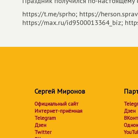
Праздник получился по-настоящему
https://t.me/sprho; https://herson.sprav
https://max.ru/id9500013364_biz; http
Сергей Миронов
Пар
Официальный сайт
Teleg
Интернет-приёмная
Дзен
Telegram
ВКонт
Дзен
Однок
Twitter
YouTu