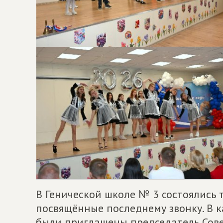
В Генической школе № 3 состоялись
посвящённые последнему звонку. В к
были приглашены председатель Сов