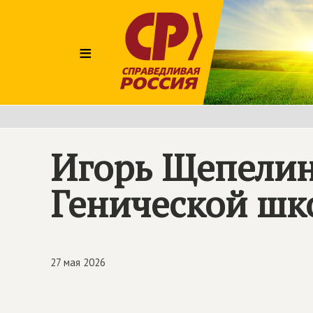
≡
Игорь Щепелин
Генической шк
27 мая 2026