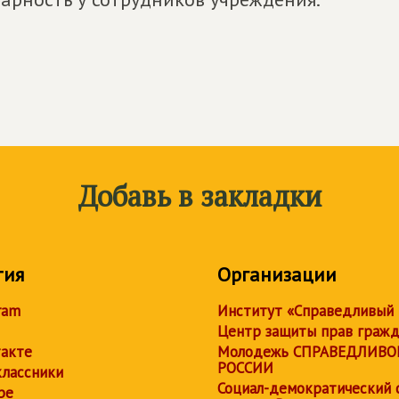
Добавь в закладки
тия
Организации
ram
Институт «Справедливый
Центр защиты прав граж
акте
Молодежь СПРАВЕДЛИВО
РОССИИ
лассники
Социал-демократический 
be