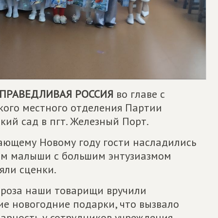
ПРАВЕДЛИВАЯ РОССИЯ
во главе с
кого местного отделения Партии
ий сад в пгт. Железный Порт.
пающему Новому году гости насладились
ом малыши с большим энтузиазмом
яли сценки.
роза наши товарищи вручили
ие новогодние подарки, что вызвало
арность у сотрудников учреждения.