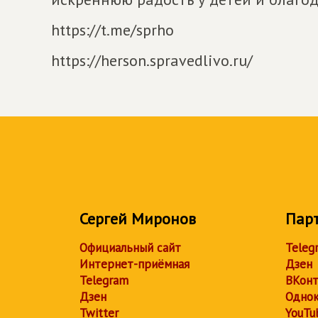
https://t.me/sprho
https://herson.spravedlivo.ru/
Сергей Миронов
Пар
Официальный сайт
Teleg
Интернет-приёмная
Дзен
Telegram
ВКонт
Дзен
Однок
Twitter
YouTu