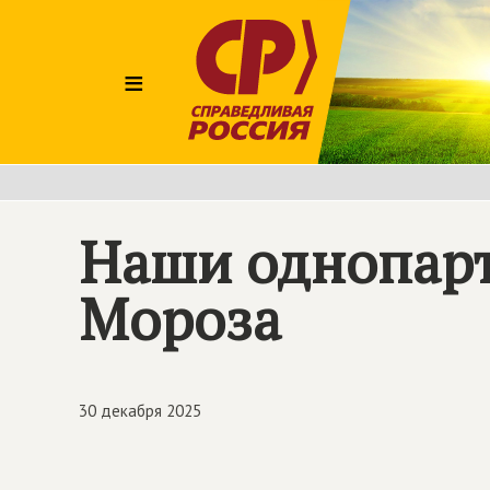
≡
Наши однопар
Мороза
30 декабря 2025