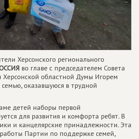
тели Херсонского регионального
ОССИЯ
во главе с председателем Совета
м Херсонской областной Думы Игорем
семью, оказавшуюся в трудной
аме детей наборы первой
буется для развития и комфорта ребят. В
ники и канцелярские принадлежности. Эта
 работы Партии по поддержке семей,