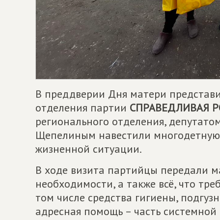
В преддверии Дня матери представи
отделения партии
СПРАВЕДЛИВАЯ Р
регионального отделения, депутато
Щепелиным навестили многодетную 
жизненной ситуации.
В ходе визита партийцы передали м
необходимости, а также всё, что тре
том числе средства гигиены, подгуз
адресная помощь – часть системной