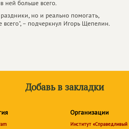
в ней больше всего.
праздники, но и реально помогать,
 всего", – подчеркнул Игорь Щепелин.
Добавь в закладки
тия
Организации
ram
Институт «Справедливый