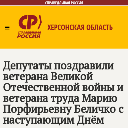
СПРАВЕДЛИВАЯ РОССИЯ
≡
ХЕРСОНСКАЯ ОБЛАСТЬ
Главная
Новости
Лица
Газета
Контакты
Депутаты поздравили
ветерана Великой
Отечественной войны и
ветерана труда Марию
Порфирьевну Беличко с
наступающим Днём