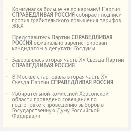
Коммуналка больше не по карману! Партия
˙
СПРАВЕДЛИВАЯ РОССИЯ
собирает подписи
против грабительского повышения тарифов
ЖКХ
Представитель Партии
СПРАВЕДЛИВАЯ
˙
РОССИЯ
официально зарегистрирован
кандидатом в депутаты Госдумы
Завершилась вторая часть XV Съезда Партии
˙
СПРАВЕДЛИВАЯ РОССИЯ
В Москве стартовала вторая часть XV
˙
Съезда Партии
СПРАВЕДЛИВАЯ РОССИЯ
Избирательной комиссией Херсонской
˙
области проведено совещание по
подготовке к проведению выборов в
Государственную Думу Российской
Федерации