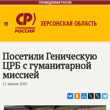
СПРАВЕДЛИВАЯ РОССИЯ
≡
ХЕРСОНСКАЯ ОБЛАСТЬ
Главная
Новости
Лица
Газета
Контакты
Посетили Геническую
ЦРБ с гуманитарной
миссией
11 апреля 2025