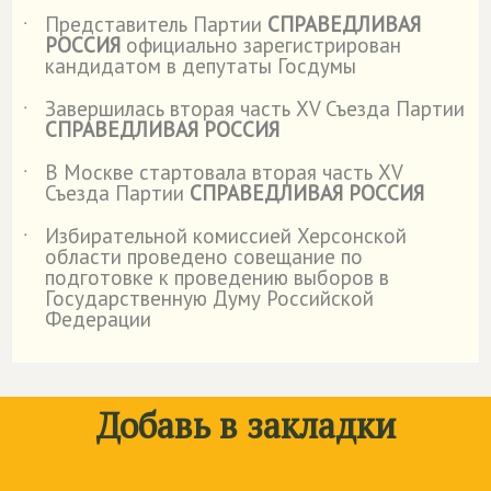
Представитель Партии
СПРАВЕДЛИВАЯ
˙
РОССИЯ
официально зарегистрирован
кандидатом в депутаты Госдумы
Завершилась вторая часть XV Съезда Партии
˙
СПРАВЕДЛИВАЯ РОССИЯ
В Москве стартовала вторая часть XV
˙
Съезда Партии
СПРАВЕДЛИВАЯ РОССИЯ
Избирательной комиссией Херсонской
˙
области проведено совещание по
подготовке к проведению выборов в
Государственную Думу Российской
Федерации
Добавь в закладки