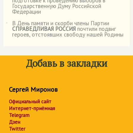
подготовке к проведению выборов в
Государственную Думу Российской
Федерации
В День памяти и скорби члены Партии
˙
СПРАВЕДЛИВАЯ РОССИЯ
почтили подвиг
героев, отстоявших свободу нашей Родины
Добавь в закладки
Сергей Миронов
Официальный сайт
Интернет-приёмная
Telegram
Дзен
Twitter