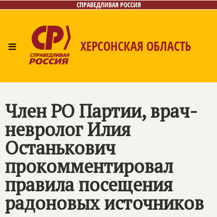
СПРАВЕДЛИВАЯ РОССИЯ
≡
ХЕРСОНСКАЯ ОБЛАСТЬ
Главная
Новости
Лица
Газета
Контакты
Член РО Партии, врач-
невролог Илия
Останькович
прокомментировал
правила посещения
радоновых источников