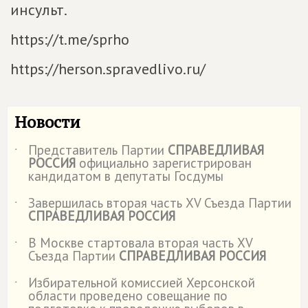
инсульт.
https://t.me/sprho
https://herson.spravedlivo.ru/
Новости
Представитель Партии
СПРАВЕДЛИВАЯ
˙
РОССИЯ
официально зарегистрирован
кандидатом в депутаты Госдумы
Завершилась вторая часть XV Съезда Партии
˙
СПРАВЕДЛИВАЯ РОССИЯ
В Москве стартовала вторая часть XV
˙
Съезда Партии
СПРАВЕДЛИВАЯ РОССИЯ
Избирательной комиссией Херсонской
˙
области проведено совещание по