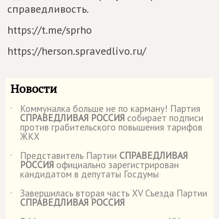
справедливость.
https://t.me/sprho
https://herson.spravedlivo.ru/
Новости
Коммуналка больше не по карману! Партия
˙
СПРАВЕДЛИВАЯ РОССИЯ
собирает подписи
против грабительского повышения тарифов
ЖКХ
Представитель Партии
СПРАВЕДЛИВАЯ
˙
РОССИЯ
официально зарегистрирован
кандидатом в депутаты Госдумы
Завершилась вторая часть XV Съезда Партии
˙
СПРАВЕДЛИВАЯ РОССИЯ