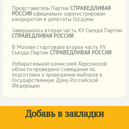
Представитель Партии
СПРАВЕДЛИВАЯ
˙
РОССИЯ
официально зарегистрирован
кандидатом в депутаты Госдумы
Завершилась вторая часть XV Съезда Партии
˙
СПРАВЕДЛИВАЯ РОССИЯ
В Москве стартовала вторая часть XV
˙
Съезда Партии
СПРАВЕДЛИВАЯ РОССИЯ
Избирательной комиссией Херсонской
˙
области проведено совещание по
подготовке к проведению выборов в
Государственную Думу Российской
Федерации
Добавь в закладки