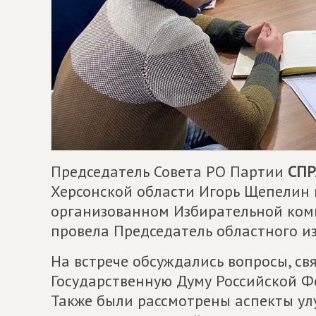
Председатель Совета РО Партии
СПР
Херсонской области Игорь Щепелин 
организованном Избирательной коми
провела Председатель областного и
На встрече обсуждались вопросы, св
Государственную Думу Российской Фе
Также были рассмотрены аспекты у