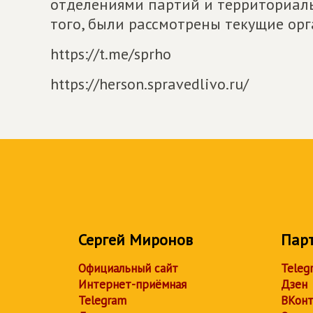
отделениями партий и территориал
того, были рассмотрены текущие ор
https://t.me/sprho
https://herson.spravedlivo.ru/
Сергей Миронов
Пар
Официальный сайт
Teleg
Интернет-приёмная
Дзен
Telegram
ВКонт