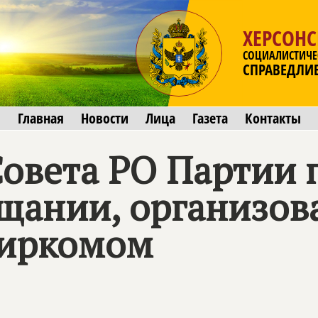
ХЕРСОНС
СОЦИАЛИСТИЧЕ
СПРАВЕДЛИ
Главная
Новости
Лица
Газета
Контакты
Совета РО Партии 
ещании, организо
биркомом