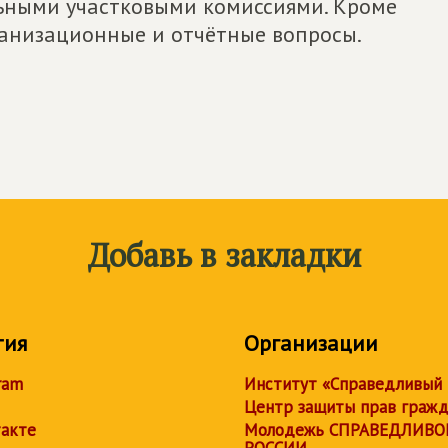
ьными участковыми комиссиями. Кроме
ганизационные и отчётные вопросы.
Добавь в закладки
тия
Организации
ram
Институт «Справедливый
Центр защиты прав граж
акте
Молодежь СПРАВЕДЛИВО
РОССИИ