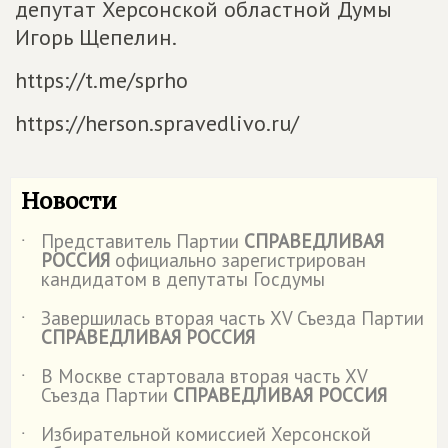
депутат Херсонской областной Думы
Игорь Щепелин.
https://t.me/sprho
https://herson.spravedlivo.ru/
Новости
Представитель Партии
СПРАВЕДЛИВАЯ
˙
РОССИЯ
официально зарегистрирован
кандидатом в депутаты Госдумы
Завершилась вторая часть XV Съезда Партии
˙
СПРАВЕДЛИВАЯ РОССИЯ
В Москве стартовала вторая часть XV
˙
Съезда Партии
СПРАВЕДЛИВАЯ РОССИЯ
Избирательной комиссией Херсонской
˙