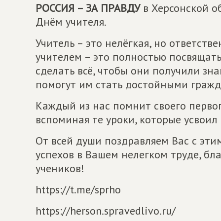
РОССИЯ – ЗА ПРАВДУ
в Херсонской о
Днём учителя.
Учитель – это нелёгкая, но ответств
учителем – это полностью посвящать
сделать всё, чтобы они получили зн
помогут им стать достойными гражд
Каждый из нас помнит своего первог
вспоминая те уроки, которые усвоил 
От всей души поздравляем Вас с эт
успехов в Вашем нелегком труде, б
учеников!
https://t.me/sprho
https://herson.spravedlivo.ru/