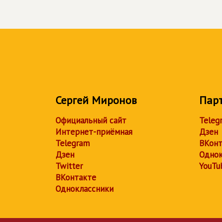
Сергей Миронов
Пар
Официальный сайт
Teleg
Интернет-приёмная
Дзен
Telegram
ВКонт
Дзен
Однок
Twitter
YouTu
ВКонтакте
Одноклассники