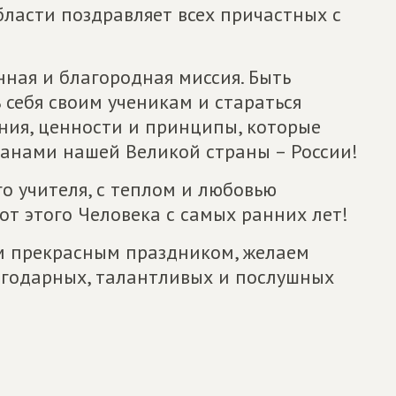
бласти поздравляет всех причастных с
енная и благородная миссия. Быть
 себя своим ученикам и стараться
ания, ценности и принципы, которые
анами нашей Великой страны – России!
о учителя, с теплом и любовью
от этого Человека с самых ранних лет!
им прекрасным праздником, желаем
лагодарных, талантливых и послушных