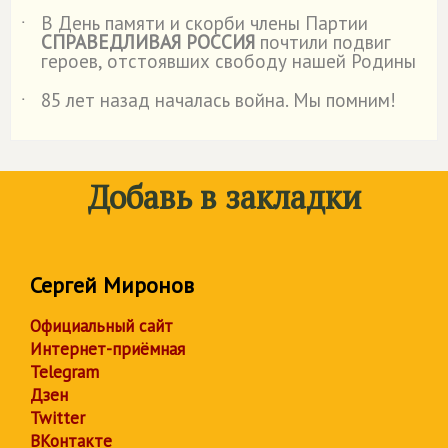
В День памяти и скорби члены Партии
˙
СПРАВЕДЛИВАЯ РОССИЯ
почтили подвиг
героев, отстоявших свободу нашей Родины
85 лет назад началась война. Мы помним!
˙
Добавь в закладки
Сергей Миронов
Официальный сайт
Интернет-приёмная
Telegram
Дзен
Twitter
ВКонтакте