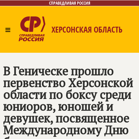
СПРАВЕДЛИВАЯ РОССИЯ
≡
ХЕРСОНСКАЯ ОБЛАСТЬ
Главная
Новости
Лица
Газета
Контакты
В Геническе прошло
первенство Херсонской
области по боксу среди
юниоров, юношей и
девушек, посвященное
Международному Дню