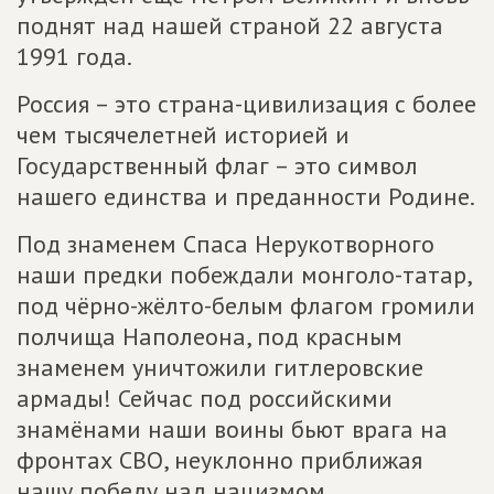
поднят над нашей страной 22 августа
1991 года.
Россия – это страна-цивилизация с более
чем тысячелетней историей и
Государственный флаг – это символ
нашего единства и преданности Родине.
Под знаменем Спаса Нерукотворного
наши предки побеждали монголо-татар,
под чёрно-жёлто-белым флагом громили
полчища Наполеона, под красным
знаменем уничтожили гитлеровские
армады! Сейчас под российскими
знамёнами наши воины бьют врага на
фронтах СВО, неуклонно приближая
нашу победу над нацизмом.