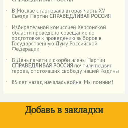
В Москве стартовала вторая часть XV
˙
Съезда Партии
СПРАВЕДЛИВАЯ РОССИЯ
Избирательной комиссией Херсонской
˙
области проведено совещание по
подготовке к проведению выборов в
Государственную Думу Российской
Федерации
В День памяти и скорби члены Партии
˙
СПРАВЕДЛИВАЯ РОССИЯ
почтили подвиг
героев, отстоявших свободу нашей Родины
85 лет назад началась война. Мы помним!
˙
Добавь в закладки