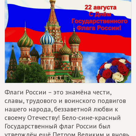
Флаги России – это знамёна чести,
славы, трудового и воинского подвигов
нашего народа, беззаветной любви к
своему Отечеству! Бело-сине-красный
Государственный флаг России был
утверждён ещё Петром Великим и вновь