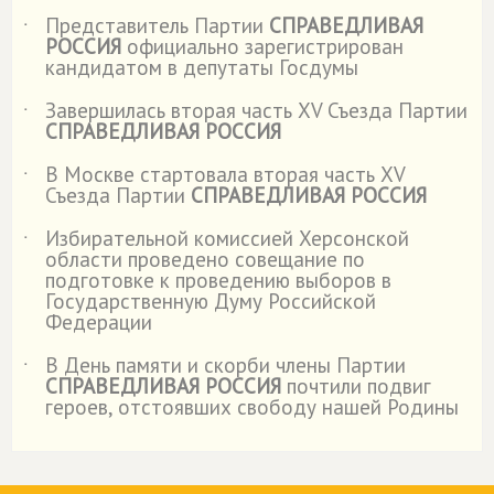
Представитель Партии
СПРАВЕДЛИВАЯ
˙
РОССИЯ
официально зарегистрирован
кандидатом в депутаты Госдумы
Завершилась вторая часть XV Съезда Партии
˙
СПРАВЕДЛИВАЯ РОССИЯ
В Москве стартовала вторая часть XV
˙
Съезда Партии
СПРАВЕДЛИВАЯ РОССИЯ
Избирательной комиссией Херсонской
˙
области проведено совещание по
подготовке к проведению выборов в
Государственную Думу Российской
Федерации
В День памяти и скорби члены Партии
˙
СПРАВЕДЛИВАЯ РОССИЯ
почтили подвиг
героев, отстоявших свободу нашей Родины