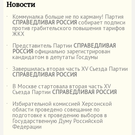
Новости
Коммуналка больше не по карману! Партия
˙
СПРАВЕДЛИВАЯ РОССИЯ
собирает подписи
против грабительского повышения тарифов
ЖКХ
Представитель Партии
СПРАВЕДЛИВАЯ
˙
РОССИЯ
официально зарегистрирован
кандидатом в депутаты Госдумы
Завершилась вторая часть XV Съезда Партии
˙
СПРАВЕДЛИВАЯ РОССИЯ
В Москве стартовала вторая часть XV
˙
Съезда Партии
СПРАВЕДЛИВАЯ РОССИЯ
Избирательной комиссией Херсонской
˙
области проведено совещание по
подготовке к проведению выборов в
Государственную Думу Российской
Федерации