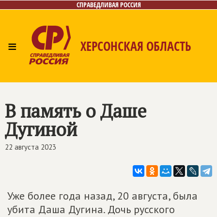
СПРАВЕДЛИВАЯ РОССИЯ
≡
ХЕРСОНСКАЯ ОБЛАСТЬ
Главная
Новости
Лица
Газета
Контакты
В память о Даше
Дугиной
22 августа 2023
Уже более года назад, 20 августа, была
убита Даша Дугина. Дочь русского