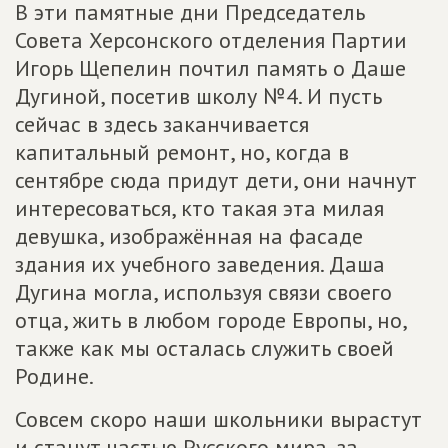
В эти памятные дни Председатель
Совета Херсонского отделения Партии
Игорь Щепелин почтил память о Даше
Дугиной, посетив школу №4. И пусть
сейчас в здесь заканчивается
капитальный ремонт, но, когда в
сентябре сюда придут дети, они начнут
интересоваться, кто такая эта милая
девушка, изображённая на фасаде
здания их учебного заведения. Даша
Дугина могла, используя связи своего
отца, жить в любом городе Европы, но,
также как мы осталась служить своей
Родине.
Совсем скоро наши школьники вырастут
и станут частью Русского мира, за