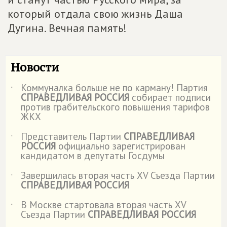
который отдала свою жизнь Даша
Дугина. Вечная память!
Новости
Коммуналка больше не по карману! Партия
˙
СПРАВЕДЛИВАЯ РОССИЯ
собирает подписи
против грабительского повышения тарифов
ЖКХ
Представитель Партии
СПРАВЕДЛИВАЯ
˙
РОССИЯ
официально зарегистрирован
кандидатом в депутаты Госдумы
Завершилась вторая часть XV Съезда Партии
˙
СПРАВЕДЛИВАЯ РОССИЯ
В Москве стартовала вторая часть XV
˙
Съезда Партии
СПРАВЕДЛИВАЯ РОССИЯ