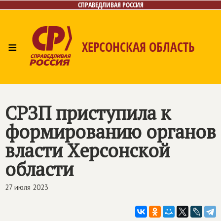
СПРАВЕДЛИВАЯ РОССИЯ
≡
ХЕРСОНСКАЯ ОБЛАСТЬ
Главная
Новости
Лица
Газета
Контакты
СРЗП приступила к
формированию органов
власти Херсонской
области
27 июля 2023