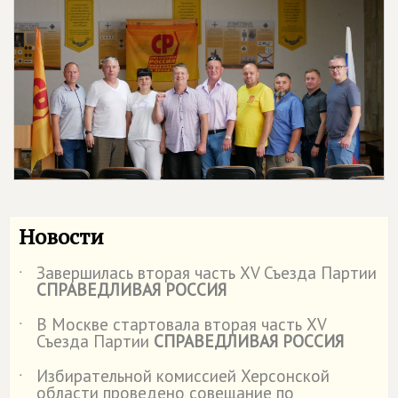
Новости
Завершилась вторая часть XV Съезда Партии
˙
СПРАВЕДЛИВАЯ РОССИЯ
В Москве стартовала вторая часть XV
˙
Съезда Партии
СПРАВЕДЛИВАЯ РОССИЯ
Избирательной комиссией Херсонской
˙
области проведено совещание по