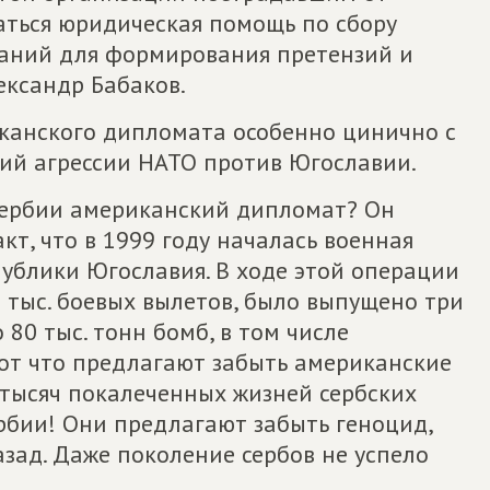
аться юридическая помощь по сбору
ваний для формирования претензий и
ександр Бабаков.
канского дипломата особенно цинично с
ий агрессии НАТО против Югославии.
Сербии американский дипломат? Он
кт, что в 1999 году началась военная
ублики Югославия. В ходе этой операции
 тыс. боевых вылетов, было выпущено три
 80 тыс. тонн бомб, в том числе
Вот что предлагают забыть американские
 тысяч покалеченных жизней сербских
рбии! Они предлагают забыть геноцид,
зад. Даже поколение сербов не успело