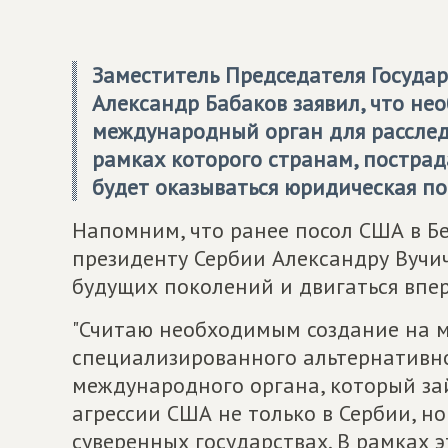
Заместитель Председателя Государ
Александр Бабаков заявил, что н
международный орган для расслед
рамках которого странам, постра
будет оказываться юридическая по
Напомним, что ранее посол США в Б
президенту Сербии Александру Вучи
будущих поколений и двигаться впер
"Считаю необходимым создание на 
специализированного альтернативно
международного органа, который за
агрессии США не только в Сербии, но
суверенных государствах. В рамках