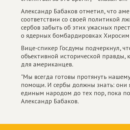
Александр Бабаков отметил, что ам
соответствии со своей политикой лж
сербов забыть об этих ужасных прес
о ядерных бомбардировках Хиросимы
Вице-спикер Госдумы подчеркнул, что
объективной исторической правды, к
для американцев.
"Мы всегда готовы протянуть нашему
помощи. И сербы должны знать: они 
единым народом до тех пор, пока по
Александр Бабаков.