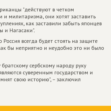
ериканцы "действуют в четком
и и милитаризма, они хотят заставить
туплениях, как заставили забыть японцев
 и Нагасаки".
 Россия всегда будет стоять на защите
ак бы неприятно и неудобно это ни было
 братскому сербскому народу руку
являются суверенным государством и
мнят свою историю", – заключил