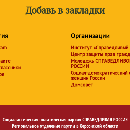
Добавь в закладки
тия
Организации
ram
Институт «Справедливый
Центр защиты прав граж
акте
Молодежь СПРАВЕДЛИВО
РОССИИ
лассники
Социал-демократический 
be
женщин России
Домсовет
Социалистическая политическая партия
СПРАВЕДЛИВАЯ РОССИЯ
Региональное отделение партии в Херсонской области