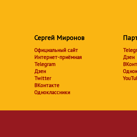
Сергей Миронов
Пар
Официальный сайт
Teleg
Интернет-приёмная
Дзен
Telegram
ВКонт
Дзен
Однок
Twitter
YouTu
ВКонтакте
Одноклассники