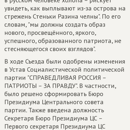
в русском человеке холопа – рискует
увидеть, как выплывают из-за острова на
стрежень Стеньки Разина челны". По его
словам, "мы должны создать образ
нового, просвещённого, яркого,
успешного, образованного патриота, не
стесняющегося своих взглядов".
В ходе Съезда были одобрены изменения
в Устав Социалистической политической
партии "СПРАВЕДЛИВАЯ РОССИЯ –
ПАТРИОТЫ – ЗА ПРАВДУ". В частности,
было решено сформировать Бюро
Президиума Центрального совета
партии. Также введена должность
Секретаря Бюро Президиума ЦС –
Первого секретаря Президиума ЦС