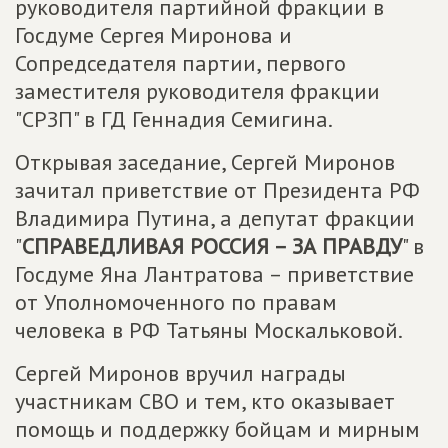
руководителя партийной фракции в
Госдуме Сергея Миронова и
Сопредседателя партии, первого
заместителя руководителя фракции
"СРЗП" в ГД Геннадия Семигина.
Открывая заседание, Сергей Миронов
зачитал приветствие от Президента РФ
Владимира Путина, а депутат фракции
"
СПРАВЕДЛИВАЯ РОССИЯ – ЗА ПРАВДУ
" в
Госдуме Яна Лантратова – приветствие
от Уполномоченного по правам
человека в РФ Татьяны Москальковой.
Сергей Миронов вручил награды
участникам СВО и тем, кто оказывает
помощь и поддержку бойцам и мирным