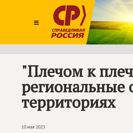
≡
"Плечом к плеч
региональные 
территориях
10 мая 2023