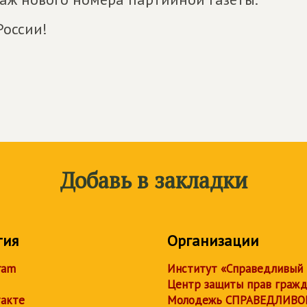
России!
Добавь в закладки
тия
Организации
ram
Институт «Справедливый
Центр защиты прав граж
акте
Молодежь СПРАВЕДЛИВО